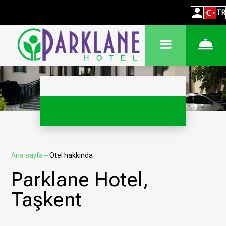
TR
Ana sayfa
–
Otel hakkında
Parklane Hotel,
Taşkent