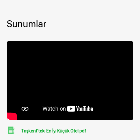
Sunumlar
Taşkent’teki En İyi Küçük Otel.pdf