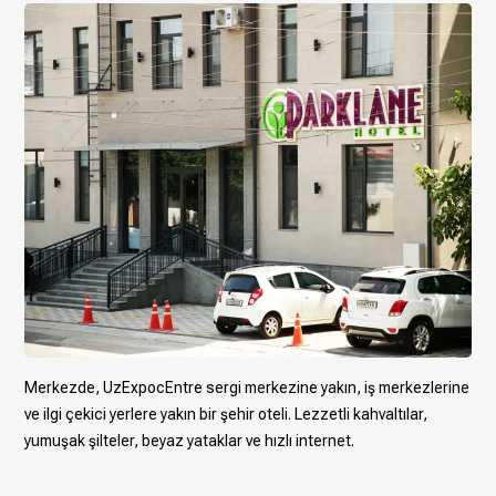
Merkezde, UzExpocEntre sergi merkezine yakın, iş merkezlerine
ve ilgi çekici yerlere yakın bir şehir oteli. Lezzetli kahvaltılar,
yumuşak şilteler, beyaz yataklar ve hızlı internet.