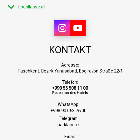
Uncollapse all
Flachbildschirm TV
Chinesische Kanäle
KONTAKT
Klimaanlage
Adresse:
Taschkent, Bezirk Yunusabad, Bogiravon Straße 22/1
Telefon:
Mini Kühlschrank
+998 55 508 11 00
Rezeption des Hotels
WhatsApp:
+998 90 068 76 00
Split-System
Telegram:
parklaneuz
Email:
Föhn