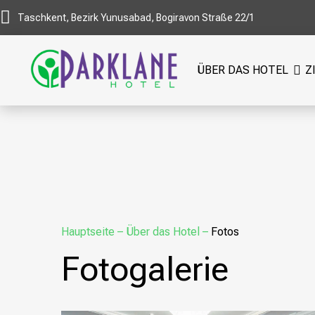
Taschkent, Bezirk Yunusabad, Bogiravon Straße 22/1
ÜBER DAS HOTEL
Z
Hauptseite
–
Über das Hotel
–
Fotos
Fotogalerie