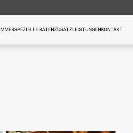
IMMER
SPEZIELLE RATEN
ZUSATZLEISTUNGEN
KONTAKT